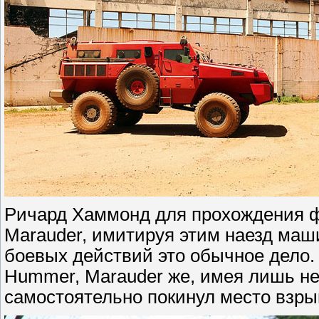
Ричард Хаммонд для прохождения ф
Marauder, имитируя этим наезд маши
боевых действий это обычное дело.
Hummer, Marauder же, имея лишь н
самостоятельно покинул место взры