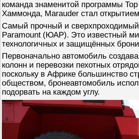
команда знаменитой программы Top
Хаммонда, Marauder стал открытием
Самый прочный и сверхпроходимый
Paramount (ЮАР). Это известный м
технологичных и защищённых брон
Первоначально автомобиль создава
колонн и перевозки пехотных отрядо
поскольку в Африке большинство с
обществом, бронеавтомобиль исполь
подорвать на каждом углу.