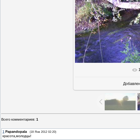
В реальн
Добавле
Всего комментариев
:
1
1
Papandopala
(18 Янв 2012 02:20)
красота,молодцы!