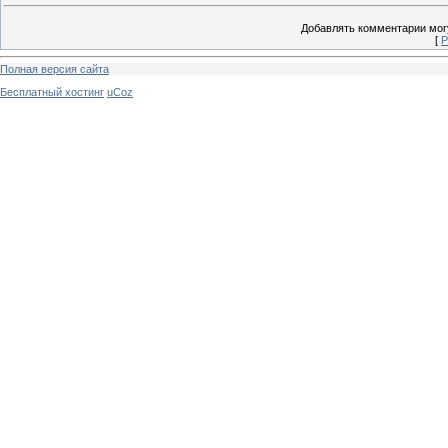
Добавлять комментарии могу
[
Р
Полная версия сайта
Бесплатный хостинг
uCoz