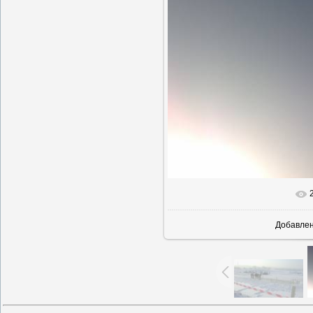
В реальн
Добавле