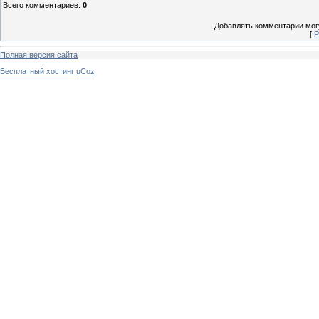
Всего комментариев
:
0
Добавлять комментарии могу
[
Р
Полная версия сайта
Бесплатный хостинг
uCoz