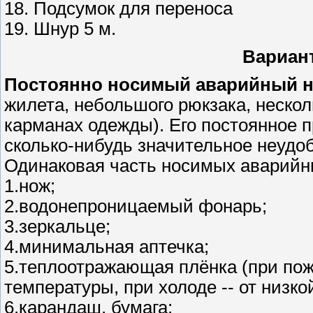
18. Подсумок для переноса
19. Шнур 5 м.
Вариан
Постоянно носимый аварийный 
жилета, небольшого рюкзака, неско
карманах одежды). Его постоянное п
сколько-нибудь значительное неудоб
Одинаковая часть носимых аварийн
1.нож;
2.водонепроницаемый фонарь;
3.зеркальце;
4.минимальная аптечка;
5.теплоотражающая плёнка (при пож
температуры, при холоде -- от низко
6.карандаш, бумага;