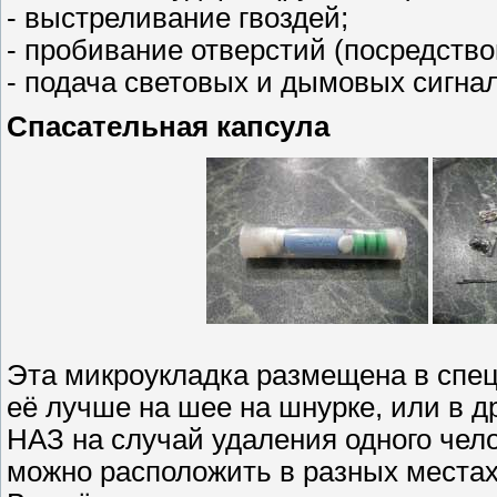
- выстреливание гвоздей;
- пробивание отверстий (посредств
- подача световых и дымовых сигна
Спасательная капсула
Эта микроукладка размещена в спе
её лучше на шее на шнурке, или в д
НАЗ на случай удаления одного чело
можно расположить в разных местах