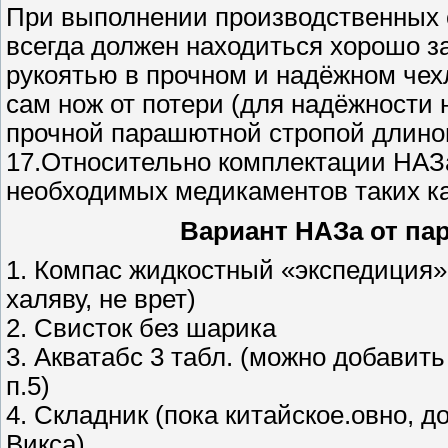
При выполнении производственных с
всегда должен находиться хорошо з
рукоятью в прочном и надёжном чех
сам нож от потери (для надёжности 
прочной парашютной стропой длино
17.Относительно комплектации НАЗ
необходимых медикаментов таких как
Вариант НАЗa от пар
1. Компас жидкостный «экспедиция»
халяву, не врет)
2. Свисток без шарика
3. Акватабс 3 табл. (можно добавить
п.5)
4. Складник (пока китайское.овно, 
Викса)