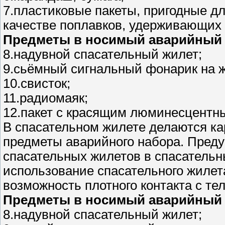
7.пластиковые пакеты, пригодные д
качестве поплавков, удерживающих 
Предметы в носимый аварийный 
8.надувной спасательный жилет;
9.сьёмный сигнальный фонарик на ж
10.свисток;
11.радиомаяк;
12.пакет с красящим люминесцентн
В спасательном жилете делаются к
предметы аварийного набора. Преду
спасательных жилетов в спасательн
использование спасательного жилет
возможность плотного контакта с тел
Предметы в носимый аварийный 
8.надувной спасательный жилет;