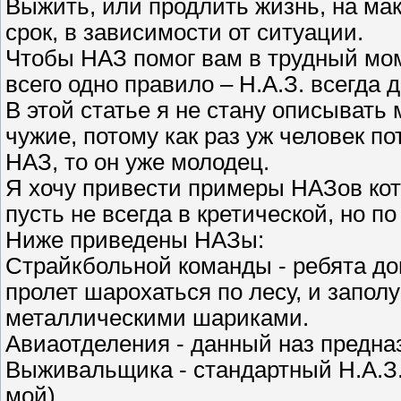
Выжить, или продлить жизнь, на м
срок, в зависимости от ситуации.
Чтобы НАЗ помог вам в трудный мо
всего одно правило – Н.А.З. всегда 
В этой статье я не стану описывать
чужие, потому как раз уж человек п
НАЗ, то он уже молодец.
Я хочу привести примеры НАЗов кот
пусть не всегда в кретической, но п
Ниже приведены НАЗы:
Страйкбольной команды - ребята до
пролет шарохаться по лесу, и запол
металлическими шариками.
Авиаотделения - данный наз предназ
Выживальщика - стандартный Н.А.З.
мой)