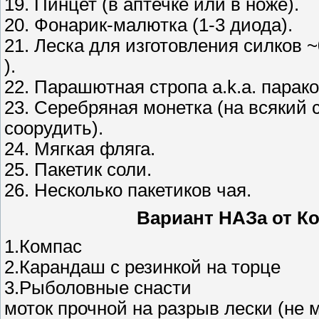
19. Пинцет (в аптечке или в ноже).
20. Фонарик-малютка (1-3 диода).
21. Леска для изготовления силков 
).
22. Парашютная стропа a.k.a. парако
23. Серебряная монетка (на всякий 
соорудить).
24. Мягкая фляга.
25. Пакетик соли.
26. Несколько пакетиков чая.
Вариант НАЗa от К
1.Компас
2.Карандаш с резинкой на торце
3.Рыболовные снасти
моток прочной на разрыв лески (не 