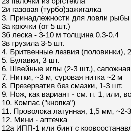
2з палочки из оргстекла
2и газовая (турбо)зажигалка
3. Принадлежности для ловли рыбы
3а крючки (от 5 шт.)
3б леска - 3-10 м толщина 0.3-0.4
3в грузила 3-5 шт.
4. Бритвенные лезвия (половинки), 2
5. Булавки, 3 шт.
6. Швейные иглы (2-3 шт.), сапожная
7. Нитки, ~3 м, суровая нитка ~2 м
8. Презерватив без смазки, 1-3 шт.
9. Нож, как вариант - см. п. 1, или, 
10. Компас ("кнопка")
11. Проволока латунная, 1,5 мм, ~2-
12. Мини - аптечка
12а ИПП-1 или бинт с кровоостана