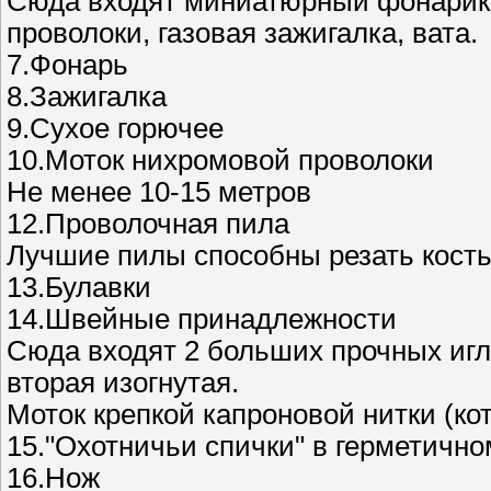
Сюда входят миниатюрный фонарик 
проволоки, газовая зажигалка, вата.
7.Фонарь
8.Зажигалка
9.Сухое горючее
10.Моток нихромовой проволоки
Не менее 10-15 метров
12.Проволочная пила
Лучшие пилы способны резать кость
13.Булавки
14.Швейные принадлежности
Сюда входят 2 больших прочных игл
вторая изогнутая.
Моток крепкой капроновой нитки (ко
15."Охотничьи спички" в герметично
16.Нож