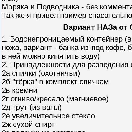
Моряка и Подводника - без коммент
Так же я привел пример спасательно
Вариант НАЗa от
1. Водонепроницаемый контейнер (в
ножа, вариант - банка из-под кофе, 
в ней можно кипятить воду)
2. Принадлежности для разведения 
2а спички (охотничьи)
2б "тёрка" в комплект спичкам
2в кремни
2г огниво/кресало (магниевое)
2д трут (из ваты)
2е увеличительное стекло
2ж сухой спирт