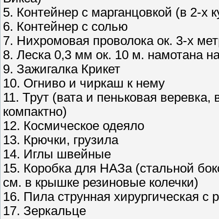
5. Контейнер с марганцовкой (в 2-х
6. Контейнер с солью
7. Нихромовая проволока ок. 3-х мет
8. Леска 0,3 мм ок. 10 м. намотана н
9. Зажигалка Крикет
10. Огниво и чиркаш к нему
11. Трут (вата и пеньковая веревка,
компактно)
12. Космическое одеяло
13. Крючки, грузила
14. Иглы швейные
15. Коробка для НАЗа (стальной бок
см. в крышке резиновые колечки)
16. Пила струнная хирургическая с 
17. Зеркальце