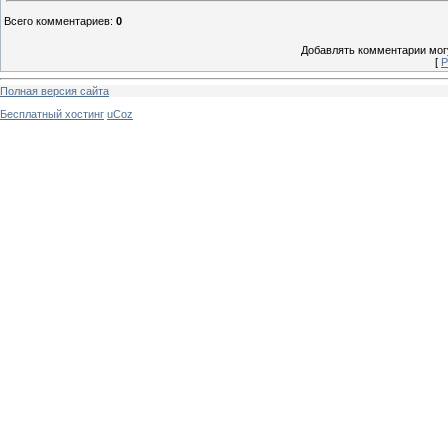
Всего комментариев
:
0
Добавлять комментарии могу
[
Р
Полная версия сайта
Бесплатный хостинг
uCoz