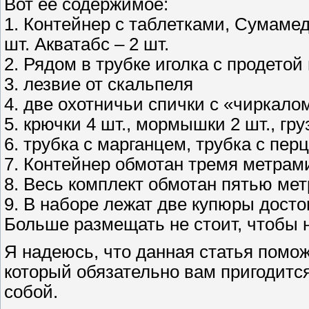
Вот её содержимое:
1. Контейнер с таблетками, Сумамед 
шт. Акватабс – 2 шт.
2. Рядом в трубке иголка с продето
3. лезвие от скальпеля
4. две охотничьи спички с «чиркало
5. крючки 4 шт., мормышки 2 шт., гру
6. трубка с марганцем, трубка с пер
7. Контейнер обмотан тремя метрами
8. Весь комплект обмотан пятью мет
9. В наборе лежат две купюры досто
Больше размещать не стоит, чтобы 
Я надеюсь, что данная статья помож
который обязательно вам пригодится,
собой.