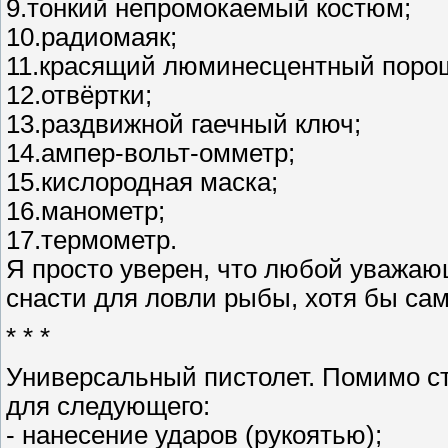
9.тонкий непромокаемый костюм;
10.радиомаяк;
11.красящий люминесцентный поро
12.отвёртки;
13.раздвижной гаечный ключ;
14.ампер-вольт-омметр;
15.кислородная маска;
16.манометр;
17.термометр.
Я просто уверен, что любой уважаю
снасти для ловли рыбы, хотя бы с
* * *
Универсальный пистолет. Помимо ст
для следующего:
- нанесение ударов (рукоятью);