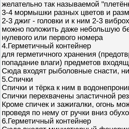
желательно так называемой "плетёнк
3-4 мормышки разных цветов и раз
2-3 джиг - головки и к ним 2-3 вибро
можно положить даже небольшую бе
нулевого или первого номера
4.Герметичный контейнер
для герметичного хранения (предот
попадание влаги) предметов входящ
Сюда входят рыболовные снасти, нит
5.Спички
Спички и тёрка к ним в водонепрон
Спички перехвачены эластичной рез
Кроме спичек и зажигалки, огонь мо
проведя по нему от ручки вниз обух
6.Герметичный контейнер