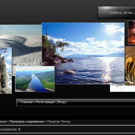
Суббота, 08 Авг 
Главная
|
Регистрация
|
Вход
|
атьи
»
Проверка снаряжения
» Палатки Тенты
материалов
:
0