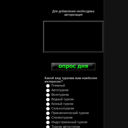
Для добавления необходима
авторизация
Какой вид туризма вам наиболее
интересен?
Пляжный
Автотуризм
Велотуризм
Водный туризм
Конный туризм
Сельхозтуризм
Приключенческий туризм
Спелеотуризм
Индустриальный туризм
Туризм автостопом