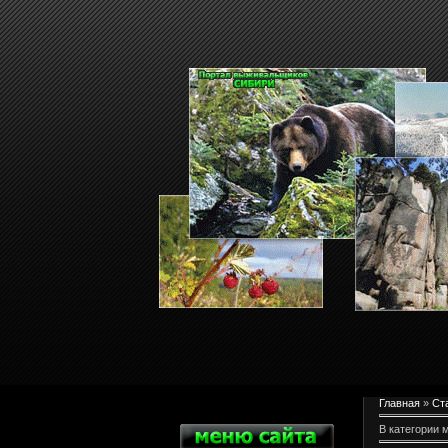
Главная
»
Ст
В категории 