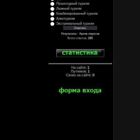
Пешеходный туризм
Лыжный туризм
Комбинированный туризм
Алкотуризм
Экстремальный туризм
·
Результаты
Архив опросов
Всего ответов:
285
На сайте:
1
Путников:
1
Своих на сайте:
0