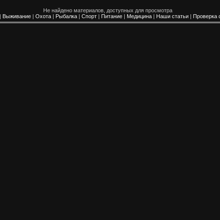
Не найдено материалов, доступных для просмотра
|
Выживание
|
Охота
|
Рыбалка
|
Спорт
|
Питание
|
Медицина
|
Наши статьи
|
Проверка 