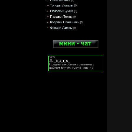
Топоры Лопаты
[0]
Рюкзаки Сумки
[0]
Палатки Тенты
[0]
Коврики Спальники
[0]
Фонари Лампы
[0]